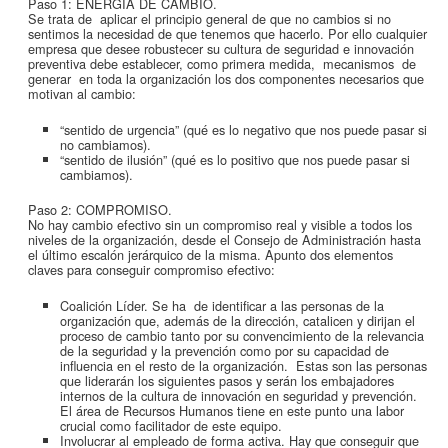
Paso 1: ENERGIA DE CAMBIO.
Se trata de aplicar el principio general de que no cambios si no
sentimos la necesidad de que tenemos que hacerlo. Por ello cualquier
empresa que desee robustecer su cultura de seguridad e innovación
preventiva debe establecer, como primera medida, mecanismos de
generar en toda la organización los dos componentes necesarios que
motivan al cambio:
“sentido de urgencia” (qué es lo negativo que nos puede pasar si
no cambiamos).
“sentido de ilusión” (qué es lo positivo que nos puede pasar si
cambiamos).
Paso 2: COMPROMISO.
No hay cambio efectivo sin un compromiso real y visible a todos los
niveles de la organización, desde el Consejo de Administración hasta
el último escalón jerárquico de la misma. Apunto dos elementos
claves para conseguir compromiso efectivo:
Coalición Líder. Se ha de identificar a las personas de la
organización que, además de la dirección, catalicen y dirijan el
proceso de cambio tanto por su convencimiento de la relevancia
de la seguridad y la prevención como por su capacidad de
influencia en el resto de la organización. Estas son las personas
que liderarán los siguientes pasos y serán los embajadores
internos de la cultura de innovación en seguridad y prevención.
El área de Recursos Humanos tiene en este punto una labor
crucial como facilitador de este equipo.
Involucrar al empleado de forma activa. Hay que conseguir que