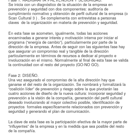
Se inicia con un diagnóstico de la situación de la empresa en
prevención y seguridad con dos componentes: auditoría de
cumplimiento normativo y obtención de perfil cultural de la empresa (o
Scan Cultural 3 ) . Se complementa con entrevistas a personas
claves de la organización en materia de prevención y seguridad.
En esta fase se acometen, igualmente, todas las acciones
encaminadas a generar interés y motivación interna por iniciar el
programa (“energía de cambio”), particularmente por parte de la
dirección de la empresa. Antes de seguir con las siguientes fase hay
que asegurar un compromiso real y tangible de la dirección
particularmente en términos de recursos a dedicar al proyecto e
involucración en el mismo. Normalmente al final de esta fase se valida
la continuidad con el resto del proyecto (GO-NO GO).
Fase 2: DISEÑO.
Una vez asegurado el compromiso de la alta dirección hay que
ganarse el del resto de la organización. Se nombrará y formalizará la
“coalición líder” de prevención y riesgo sobre la que pivotarán las
cuatro acciones de diseño de la nueva cultura: incorporar seguridad y
prevención a la visión de la compañía, generación del perfil cultural
deseado involucrando al mayor colectivo posible, identificación de
proyectos formales específicamente relacionados con prevención y
seguridad y generando el plan de comunicación.
La clave de esta fase es la participación efectiva de la mayor parte de
“influyentes” de la empresa y en la medida que sea posible del resto
de la compañía.