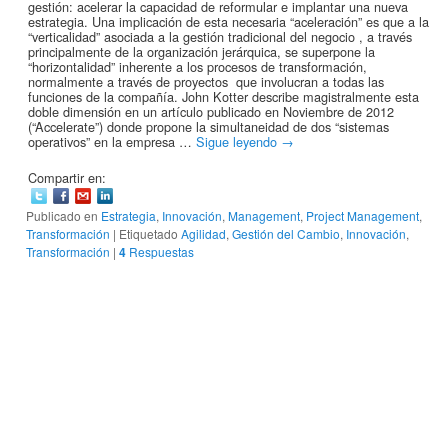
gestión: acelerar la capacidad de reformular e implantar una nueva
estrategia. Una implicación de esta necesaria “aceleración” es que a la
“verticalidad” asociada a la gestión tradicional del negocio , a través
principalmente de la organización jerárquica, se superpone la
“horizontalidad” inherente a los procesos de transformación,
normalmente a través de proyectos que involucran a todas las
funciones de la compañía. John Kotter describe magistralmente esta
doble dimensión en un artículo publicado en Noviembre de 2012
(“Accelerate”) donde propone la simultaneidad de dos “sistemas
operativos” en la empresa …
Sigue leyendo
→
Compartir en:
Publicado en
Estrategia
,
Innovación
,
Management
,
Project Management
,
Transformación
|
Etiquetado
Agilidad
,
Gestión del Cambio
,
Innovación
,
Transformación
|
4
Respuestas