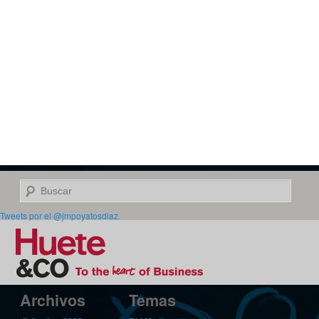
Buscar
Tweets por el @jmpoyatosdiaz.
Archivos
Temas