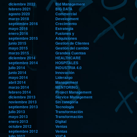
diciembre 2022
Bid Management
febrero 2021
BIG DATA
agosto 2020
Commercial
marzo 2018
Development
septiembre 2016
Crecimiento
mayo 2016
Estrategia
enero 2016
Fusiones y
septiembre 2015
Adquisiones
junio 2015
Gestion de Clientes
mayo 2015
Gestión del cambio
marzo 2015
Grandes Cuentas
diciembre 2014
HEALTHCARE
septiembre 2014
HOSPITALES
julio 2014
INDUSTRIA 4.0
junio 2014
Innovación
mayo 2014
Liderazgo
abril 2014
Management
marzo 2014
MENTORING
febrero 2014
Project Management
diciembre 2013
Service Management
noviembre 2013
Sin categoría
septiembre 2013
Tecnología
julio 2013
Transformación
mayo 2013
Transformación
enero 2013
Digital
octubre 2012
Ventas
septiembre 2012
Ventas
julio 2012
VUCA