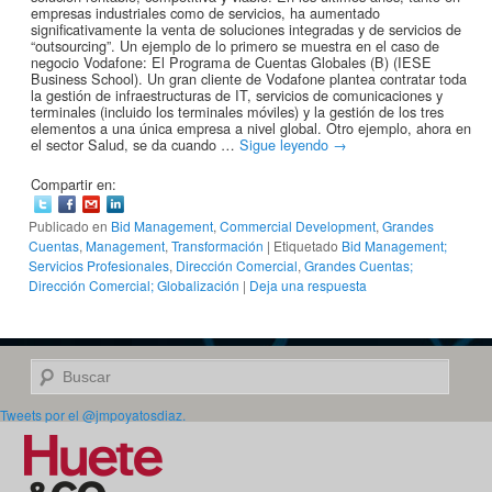
empresas industriales como de servicios, ha aumentado
significativamente la venta de soluciones integradas y de servicios de
“outsourcing”. Un ejemplo de lo primero se muestra en el caso de
negocio Vodafone: El Programa de Cuentas Globales (B) (IESE
Business School). Un gran cliente de Vodafone plantea contratar toda
la gestión de infraestructuras de IT, servicios de comunicaciones y
terminales (incluido los terminales móviles) y la gestión de los tres
elementos a una única empresa a nivel global. Otro ejemplo, ahora en
el sector Salud, se da cuando …
Sigue leyendo
→
Compartir en:
Publicado en
Bid Management
,
Commercial Development
,
Grandes
Cuentas
,
Management
,
Transformación
|
Etiquetado
Bid Management;
Servicios Profesionales
,
Dirección Comercial
,
Grandes Cuentas;
Dirección Comercial; Globalización
|
Deja una respuesta
Buscar
Tweets por el @jmpoyatosdiaz.