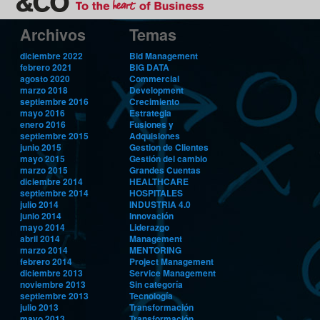
Archivos
Temas
diciembre 2022
Bid Management
febrero 2021
BIG DATA
agosto 2020
Commercial
marzo 2018
Development
septiembre 2016
Crecimiento
mayo 2016
Estrategia
enero 2016
Fusiones y
septiembre 2015
Adquisiones
junio 2015
Gestion de Clientes
mayo 2015
Gestión del cambio
marzo 2015
Grandes Cuentas
diciembre 2014
HEALTHCARE
septiembre 2014
HOSPITALES
julio 2014
INDUSTRIA 4.0
junio 2014
Innovación
mayo 2014
Liderazgo
abril 2014
Management
marzo 2014
MENTORING
febrero 2014
Project Management
diciembre 2013
Service Management
noviembre 2013
Sin categoría
septiembre 2013
Tecnología
julio 2013
Transformación
mayo 2013
Transformación