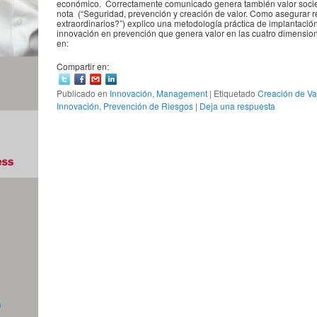
económico. Correctamente comunicado genera también valor societ
nota (“Seguridad, prevención y creación de valor. Como asegurar r
extraordinarios?”) explico una metodología práctica de implantación
innovación en prevención que genera valor en las cuatro dimensio
en:
Compartir en:
Publicado en
Innovación
,
Management
|
Etiquetado
Creación de Va
Innovación
,
Prevención de Riesgos
|
Deja una respuesta
s
o