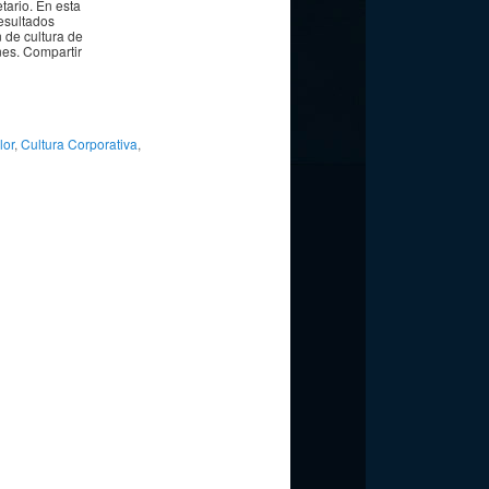
ario. En esta
esultados
 de cultura de
nes. Compartir
lor
,
Cultura Corporativa
,